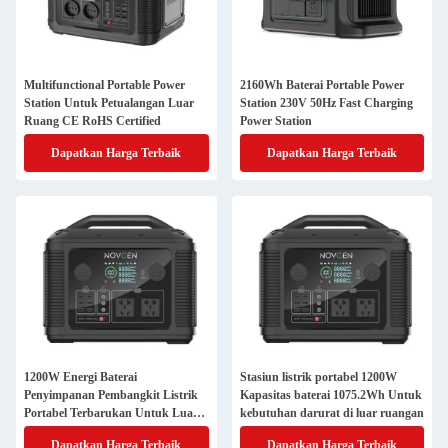
Multifunctional Portable Power
2160Wh Baterai Portable Power
Station Untuk Petualangan Luar
Station 230V 50Hz Fast Charging
Ruang CE RoHS Certified
Power Station
Dapatkan Harga Terbaik
Dapatkan Harga Terbaik
1200W Energi Baterai
Stasiun listrik portabel 1200W
Penyimpanan Pembangkit Listrik
Kapasitas baterai 1075.2Wh Untuk
Portabel Terbarukan Untuk Luar
kebutuhan darurat di luar ruangan
Ruang
Dapatkan Harga Terbaik
Dapatkan Harga Terbaik