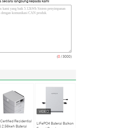
a secara langsung kepada kami
(
0
/ 3000)
Certified Residential
LiFePO4 Baterai Balkon
 2.56kwh Baterai