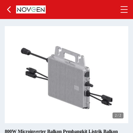
2
/
2
800W Microinverter Balkon Pembangkit Listrik Balkon